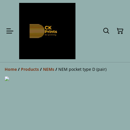
Home
/
Products
/
NEMs
/
NEM pocket type D (pair)