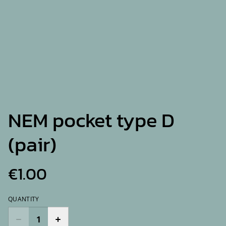
NEM pocket type D
(pair)
€1.00
QUANTITY