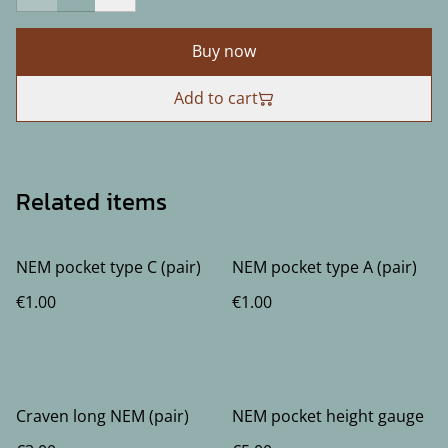
Buy now
Add to cart
Related items
NEM pocket type C (pair)
NEM pocket type A (pair)
€1.00
€1.00
Craven long NEM (pair)
NEM pocket height gauge